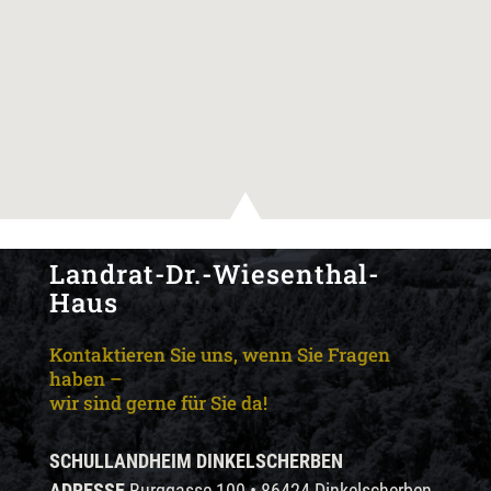
Landrat-Dr.-Wiesenthal-
Haus
Kontaktieren Sie uns, wenn Sie Fragen
haben –
wir sind gerne für Sie da!
SCHULLANDHEIM DINKELSCHERBEN
ADRESSE
Burggasse 100 • 86424 Dinkelscherben