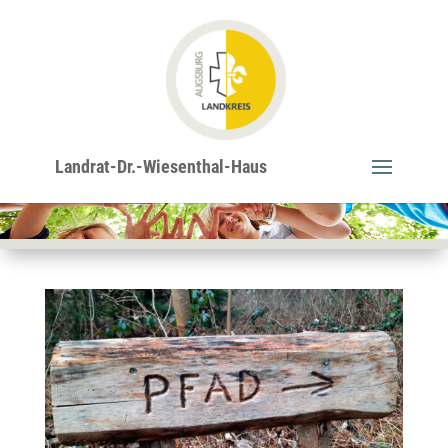
Erkundungen
Landrat-Dr.-Wiesenthal-Haus