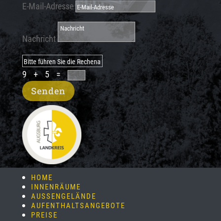
E-Mail-Adresse
Nachricht
9 + 5
=
Senden
HOME
INNENRÄUME
AUSSENGELÄNDE
AUFENTHALTSANGEBOTE
PREISE