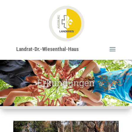
Landrat-Dr.-Wiesenthal-Haus
Erkundungen