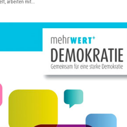
t, arbeiten mit...