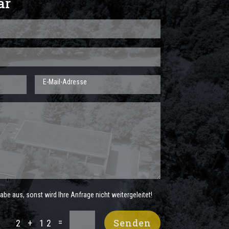
ar
=
Senden
2 + 12