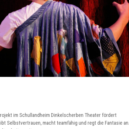
rojekt im Schullandheim Dinkelscherben Theater fördert
gibt Selbstvertrauen, macht teamfähig und regt die Fantasie an