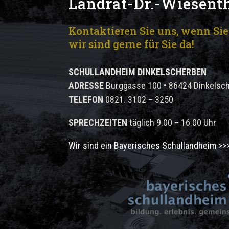
Landrat-Dr.-Wiesent
Kontaktieren Sie uns, wenn Si
wir sind gerne für Sie da!
SCHULLANDHEIM DINKELSCHERBEN
ADRESSE
Burggasse 100 • 86424 Dinkelsc
TELEFON
0821. 3102 – 3250
SPRECHZEITEN
täglich 9.00 – 16.00 Uhr
Wir sind ein Bayerisches Schullandheim >>